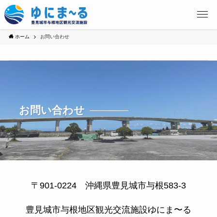
ホーム
お問い合わせ
お問い合わせ
〒901-0224 沖縄県豊見城市与根583-3
豊見城市与根地区観光交流施設ゆにま〜る