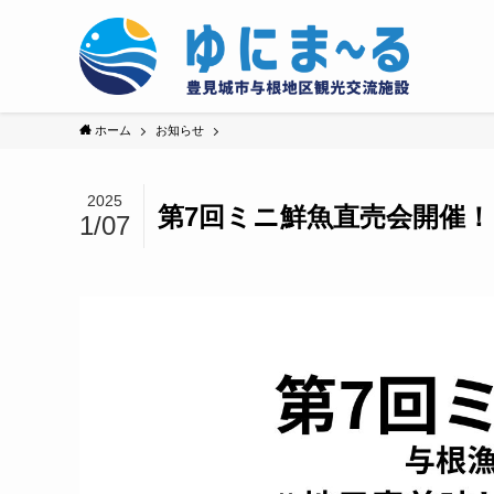
ホーム
お知らせ
2025
第7回ミニ鮮魚直売会開催！
1/07