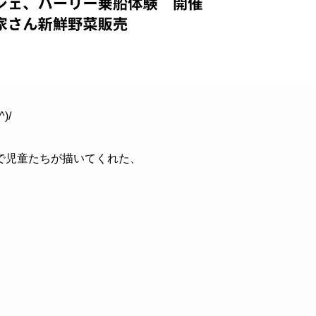
)/
で児童たちが描いてくれた、